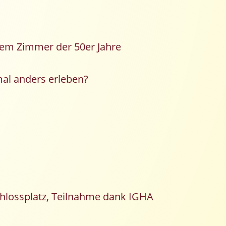
nem Zimmer der 50er Jahre
mal anders erleben?
Schlossplatz, Teilnahme dank IGHA