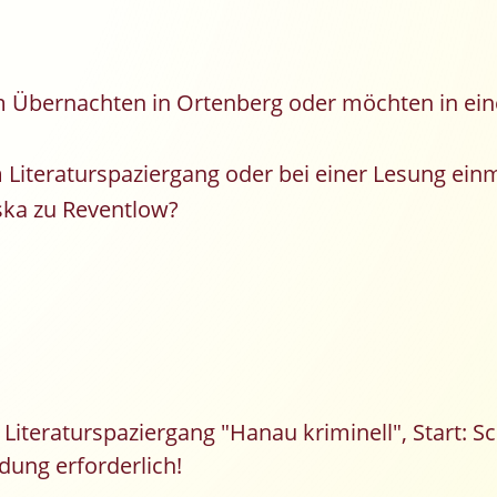
um Übernachten in Ortenberg oder möchten in ei
 Literaturspaziergang oder bei einer Lesung ein
iska zu Reventlow?
 Literaturspaziergang "Hanau kriminell", Start: 
ung erforderlich!