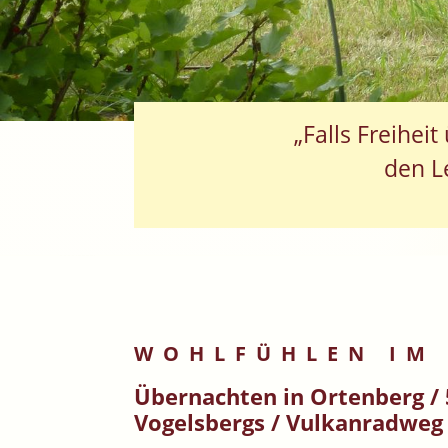
„Falls Freihei
den L
WOHLFÜHLEN IM
Übernachten in Ortenberg / 
Vogelsbergs / Vulkanradweg 