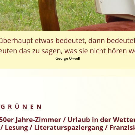
t überhaupt etwas bedeutet, dann bedeutet
euten das zu sagen, was sie nicht hören wo
George Orwell
 GRÜNEN
50er Jahre-Zimmer / Urlaub in der Wett
/ Lesung / Literaturspaziergang / Franzi