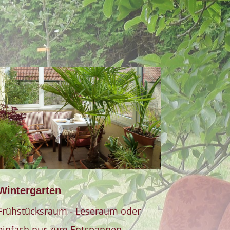
Wintergarten
Frühstücksraum - Leseraum oder
einfach nur zum Entspannen.