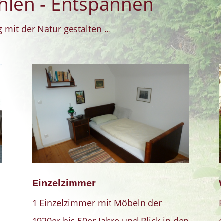
hlen - Entspannen
 mit der Natur gestalten …
Einzelzimmer
n
1 Einzelzimmer mit Möbeln der
1920er bis 50er Jahre und Blick in den