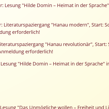
r: Lesung "Hilde Domin – Heimat in der Sprache"
r: Literaturspaziergang "Hanau modern", Start: 
ung erforderlich!
Literaturspaziergang "Hanau revolutionär", Start:
nmeldung erforderlich!
 Lesung "Hilde Domin – Heimat in der Sprache" 
 Lesung "Das Unmögliche wollen – Freiheit und Li