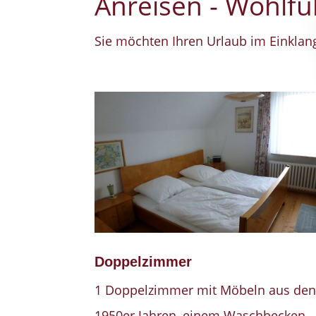
Anreisen - Wohlfü
Sie möchten Ihren Urlaub im Einklang
Doppelzimmer
1 Doppelzimmer mit Möbeln aus de
1950er Jahren, einem Waschbecken