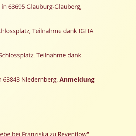
 in 63695 Glauburg-Glauberg,
Schlossplatz, Teilnahme dank IGHA
 Schlossplatz, Teilnahme dank
in 63843 Niedernberg,
Anmeldung
ebe bei Franziska zu Reventlow",